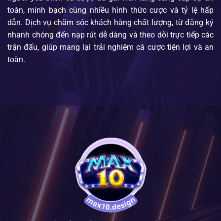
toàn, minh bạch cùng nhiều hình thức cược và tỷ lệ hấp
dẫn. Dịch vụ chăm sóc khách hàng chất lượng, từ đăng ký
nhanh chóng đến nạp rút dễ dàng và theo dõi trực tiếp các
trận đấu, giúp mang lại trải nghiệm cá cược tiện lợi và an
toàn.