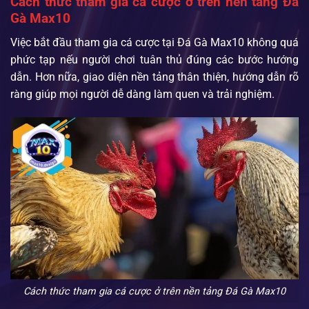
Cách thức tham gia cá cược ở trên nền tảng Đá
Gà Max10
Việc bắt đầu tham gia cá cược tại Đá Gà Max10 không quá
phức tạp nếu người chơi tuân thủ đúng các bước hướng
dẫn. Hơn nữa, giao diện nền tảng thân thiện, hướng dẫn rõ
ràng giúp mọi người dễ dàng làm quen và trải nghiệm.
Cách thức tham gia cá cược ở trên nền tảng Đá Gà Max10