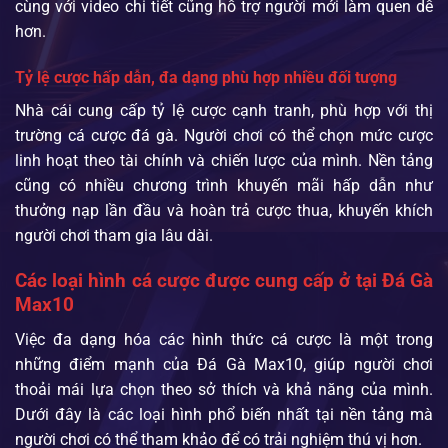
cùng với video chi tiết cũng hỗ trợ người mới làm quen dễ
hơn.
Tỷ lệ cược hấp dẫn, đa dạng phù hợp nhiều đối tượng
Nhà cái
cung cấp tỷ lệ cược cạnh tranh, phù hợp với thị
trường cá cược đá gà. Người chơi có thể chọn mức cược
linh hoạt theo tài chính và chiến lược của mình. Nền tảng
cũng có nhiều chương trình khuyến mãi hấp dẫn như
thưởng nạp lần đầu và hoàn trả cược thua, khuyến khích
người chơi tham gia lâu dài.
Các loại hình cá cược được cung cấp ở tại Đá Gà
Max10
Việc đa dạng hóa các hình thức cá cược là một trong
những điểm mạnh của Đá Gà Max10, giúp người chơi
thoải mái lựa chọn theo sở thích và khả năng của mình.
Dưới đây là các loại hình phổ biến nhất tại nền tảng mà
người chơi có thể tham khảo để có trải nghiệm thú vị hơn.