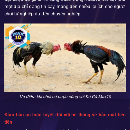
một địa chỉ đáng tin cậy, mang đến nhiều lợi ích cho người
chơi từ nghiệp dư đến chuyên nghiệp.
Ưu điểm khi chơi cá cược cùng với Đá Gà Max10
Đảm bảo an toàn tuyệt đối với hệ thống về bảo mật tiên
tiến