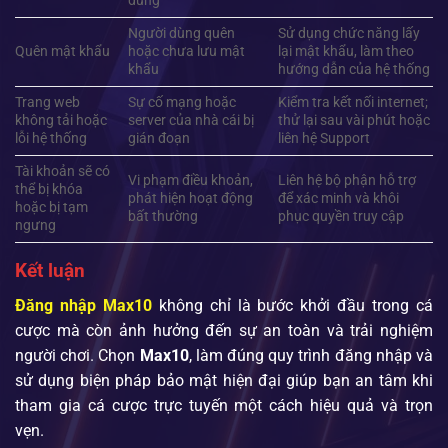
đúng
Người dùng quên
Sử dụng chức năng lấy
Quên mật khẩu
hoặc chưa lưu mật
lại mật khẩu, làm theo
khẩu
hướng dẫn của hệ thống
Trang web
Sự cố mạng hoặc
Kiểm tra kết nối internet;
không tải hoặc
server của nhà cái bị
thử lại sau vài phút hoặc
lỗi hệ thống
gián đoạn
liên hệ Support
Tài khoản sẽ có
Vi phạm điều khoản,
Liên hệ bộ phận hỗ trợ
thể bị khóa
phát hiện hoạt động
để xác minh và khôi
hoặc bị tạm
bất thường
phục quyền truy cập
ngưng
Kết luận
Đăng nhập Max10
không chỉ là bước khởi đầu trong cá
cược mà còn ảnh hưởng đến sự an toàn và trải nghiệm
người chơi. Chọn
Max10
, làm đúng quy trình đăng nhập và
sử dụng biện pháp bảo mật hiện đại giúp bạn an tâm khi
tham gia cá cược trực tuyến một cách hiệu quả và trọn
vẹn.