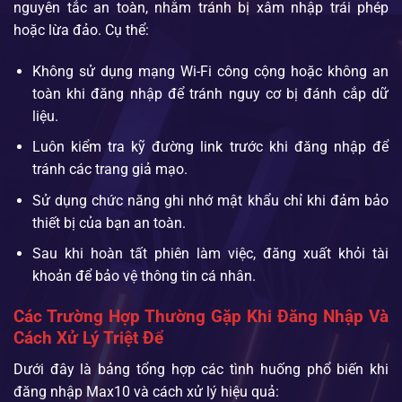
nguyên tắc an toàn, nhằm tránh bị xâm nhập trái phép
hoặc lừa đảo. Cụ thể:
Không sử dụng mạng Wi-Fi công cộng hoặc không an
toàn khi đăng nhập để tránh nguy cơ bị đánh cắp dữ
liệu.
Luôn kiểm tra kỹ đường link trước khi đăng nhập để
tránh các trang giả mạo.
Sử dụng chức năng ghi nhớ mật khẩu chỉ khi đảm bảo
thiết bị của bạn an toàn.
Sau khi hoàn tất phiên làm việc, đăng xuất khỏi tài
khoản để bảo vệ thông tin cá nhân.
Các Trường Hợp Thường Gặp Khi Đăng Nhập Và
Cách Xử Lý Triệt Để
Dưới đây là bảng tổng hợp các tình huống phổ biến khi
đăng nhập Max10 và cách xử lý hiệu quả: