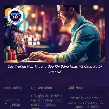
Các Trường Hợp Thường Gặp Khi Đăng Nhập Và Cách Xử Lý
Triệt Để
Tình Huống
Nguyên Nhân
Giải Pháp
Nếu gặp lỗi, có thể do
Kiểm tra lại chính xác
Không thể
tên đăng nhập hoặc
thông tin; sử dụng chức
đăng nhập
mật khẩu không
năng quên mật khẩu